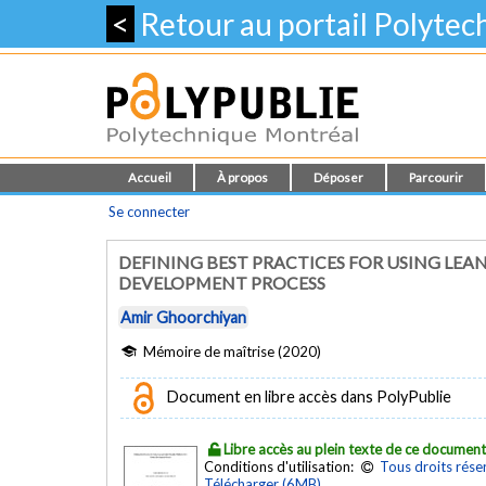
<
Retour au portail Polyte
Accueil
À propos
Déposer
Parcourir
Se connecter
DEFINING BEST PRACTICES FOR USING LEA
DEVELOPMENT PROCESS
Amir Ghoorchiyan
Mémoire de maîtrise (2020)
Document en libre accès dans PolyPublie
Libre accès au plein texte de ce documen
Conditions d'utilisation:
Tous droits rése
Télécharger (6MB)