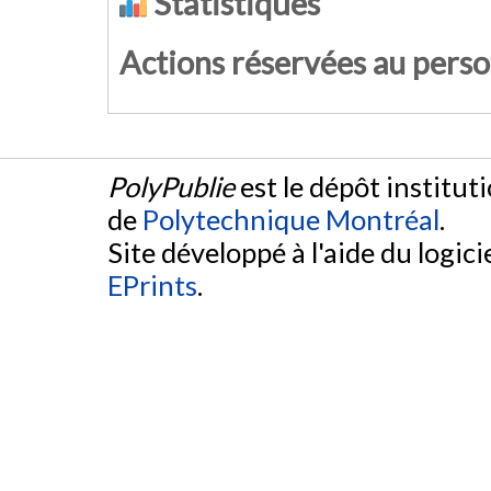
Statistiques
Actions réservées au pers
PolyPublie
est le dépôt institut
de
Polytechnique Montréal
.
Site développé à l'aide du logicie
EPrints
.