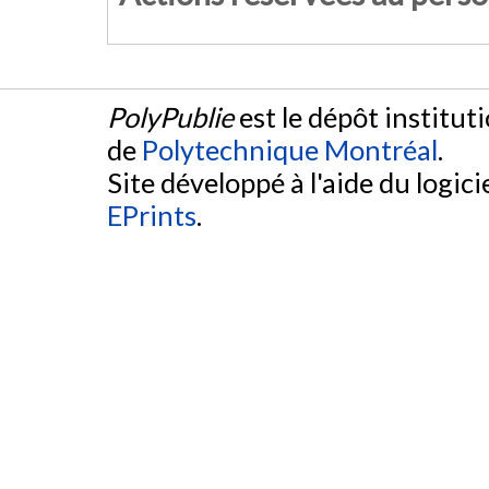
PolyPublie
est le dépôt institut
de
Polytechnique Montréal
.
Site développé à l'aide du logicie
EPrints
.