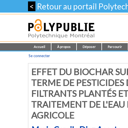
<
Retour au portail Polyte
Accueil
À propos
Déposer
Parcourir
Se connecter
EFFET DU BIOCHAR SU
TERME DE PESTICIDES
FILTRANTS PLANTÉS E
TRAITEMENT DE L'EAU
AGRICOLE