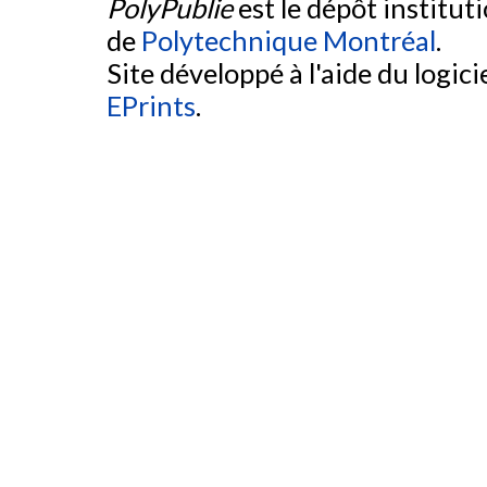
PolyPublie
est le dépôt institut
de
Polytechnique Montréal
.
Site développé à l'aide du logicie
EPrints
.