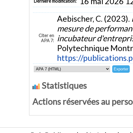
16 mai 2026 1
Dernière modification:
Aebischer, C. (2023).
mesure de performanc
Citer en
incubateur d'entrepr
APA 7:
Polytechnique Montré
https://publications.
Statistiques
Actions réservées au pers