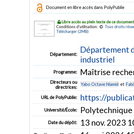
Document en libre accès dans PolyPublie
Libre accès au plein texte de ce documen
Conditions d'utilisation:
Tous droits rése
Télécharger (2MB)
Département d
Département:
industriel
Maîtrise reche
Programme:
Directeurs ou
Yabo Octave Niamié
et
Fabi
directrices:
https://public
URL de PolyPublie:
Polytechnique
Université/École:
13 nov. 2023 1
Date du dépôt: