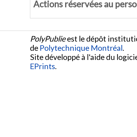
Actions réservées au pers
PolyPublie
est le dépôt institut
de
Polytechnique Montréal
.
Site développé à l'aide du logicie
EPrints
.