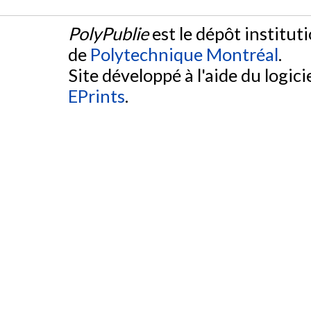
PolyPublie
est le dépôt institut
de
Polytechnique Montréal
.
Site développé à l'aide du logicie
EPrints
.