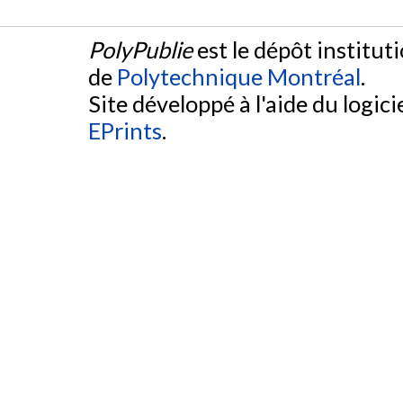
PolyPublie
est le dépôt institut
de
Polytechnique Montréal
.
Site développé à l'aide du logicie
EPrints
.