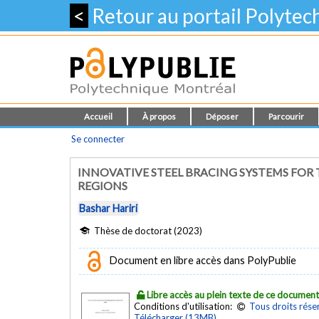
<
Retour au portail Polyte
Accueil
À propos
Déposer
Parcourir
Se connecter
INNOVATIVE STEEL BRACING SYSTEMS FOR T
REGIONS
Bashar Hariri
Thèse de doctorat (2023)
Document en libre accès dans PolyPublie
Libre accès au plein texte de ce documen
Conditions d'utilisation:
Tous droits rése
Télécharger (13MB)