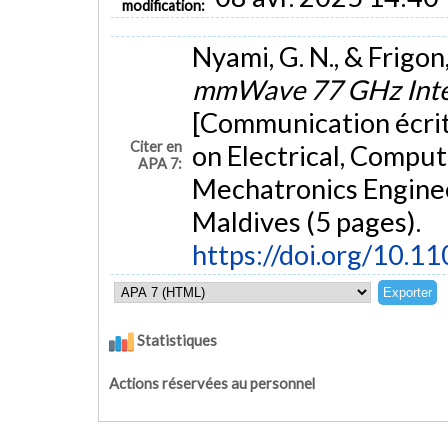
modification:
Nyami, G. N., & Frigon
mmWave 77 GHz Inter
[Communication écrit
Citer en
on Electrical, Compu
APA 7:
Mechatronics Engine
Maldives (5 pages).
https://doi.org/10.
Statistiques
Actions réservées au personnel