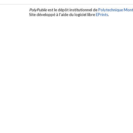
PolyPublie
est le dépôt institutionnel de
Polytechnique Mont
Site développé à l'aide du logiciel libre
EPrints
.