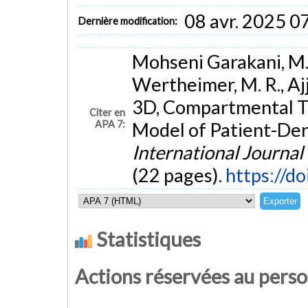
08 avr. 2025 0
Dernière modification:
Mohseni Garakani, M.,
Wertheimer, M. R., Ajj
3D, Compartmental 
Citer en
APA 7:
Model of Patient-Der
International Journal
(22 pages).
https://d
Statistiques
Actions réservées au pers