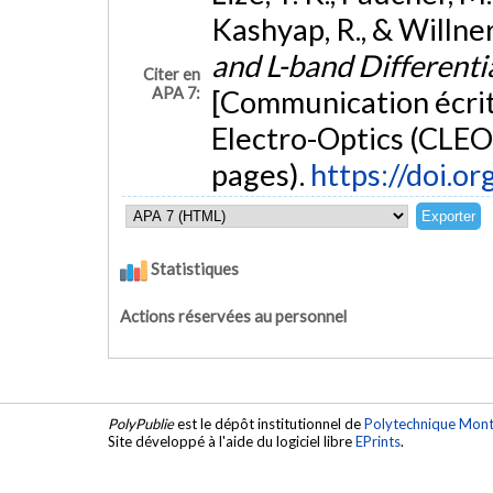
Kashyap, R., & Willner
and L-band Different
Citer en
APA 7:
[Communication écrit
Electro-Optics (CLEO
pages).
https://doi.
Statistiques
Actions réservées au personnel
PolyPublie
est le dépôt institutionnel de
Polytechnique Mont
Site développé à l'aide du logiciel libre
EPrints
.