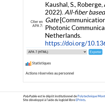
Kaushal, S., Roberge, A
2022).
All-fiber base
Gate
[Communication é
Citer en
APA 7:
Photonic Communicat
Netherlands.
https://doi.org/10.1
Statistiques
Actions réservées au personnel
PolyPublie
est le dépôt institutionnel de
Polytechnique Mont
Site développé à l'aide du logiciel libre
EPrints
.