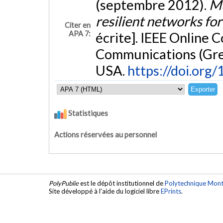
(septembre 2012).
Mu
resilient networks for
Citer en
APA 7:
écrite]. IEEE Online
Communications (Gre
USA.
https://doi.or
Statistiques
Actions réservées au personnel
PolyPublie
est le dépôt institutionnel de
Polytechnique Mont
Site développé à l'aide du logiciel libre
EPrints
.