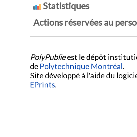
Statistiques
Actions réservées au pers
PolyPublie
est le dépôt institut
de
Polytechnique Montréal
.
Site développé à l'aide du logicie
EPrints
.