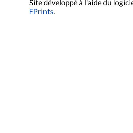
Site développé à l'aide du logicie
EPrints
.