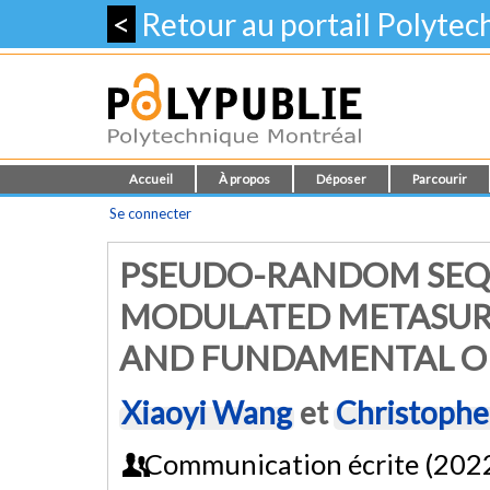
<
Retour au portail Polyte
Accueil
À propos
Déposer
Parcourir
Se connecter
PSEUDO-RANDOM SEQU
MODULATED METASUR
AND FUNDAMENTAL O
Xiaoyi Wang
et
Christophe
Communication écrite (202