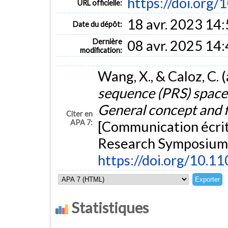
https://doi.org
URL officielle:
18 avr. 2023 14
Date du dépôt:
Dernière
08 avr. 2025 14
modification:
Wang, X., & Caloz, C. 
sequence (PRS) space
General concept and 
Citer en
APA 7:
[Communication écrit
Research Symposium 
https://doi.org/10.
Statistiques