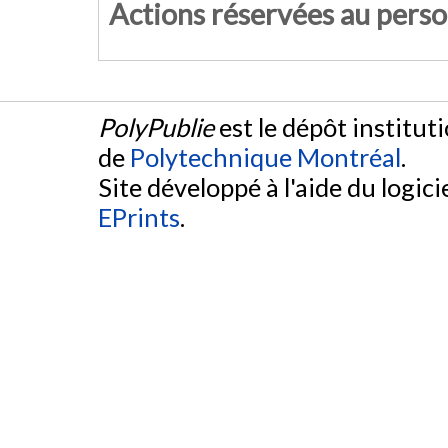
Actions réservées au pers
PolyPublie
est le dépôt institut
de
Polytechnique Montréal
.
Site développé à l'aide du logicie
EPrints
.