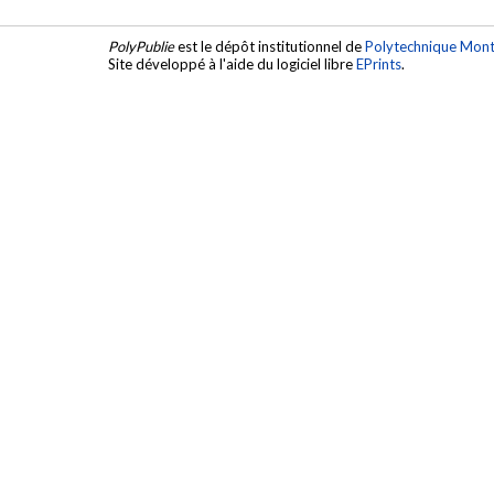
PolyPublie
est le dépôt institutionnel de
Polytechnique Mont
Site développé à l'aide du logiciel libre
EPrints
.