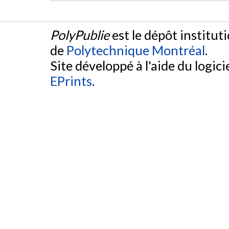
PolyPublie
est le dépôt institut
de
Polytechnique Montréal
.
Site développé à l'aide du logicie
EPrints
.