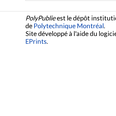
PolyPublie
est le dépôt institut
de
Polytechnique Montréal
.
Site développé à l'aide du logicie
EPrints
.