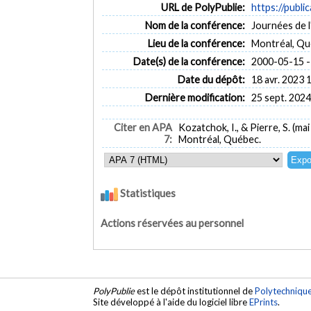
URL de PolyPublie:
https://publi
Nom de la conférence:
Journées de l
Lieu de la conférence:
Montréal, Q
Date(s) de la conférence:
2000-05-15 -
Date du dépôt:
18 avr. 2023 
Dernière modification:
25 sept. 2024
Citer en APA
Kozatchok, I., & Pierre, S. (ma
7:
Montréal, Québec.
Statistiques
Actions réservées au personnel
PolyPublie
est le dépôt institutionnel de
Polytechniqu
Site développé à l'aide du logiciel libre
EPrints
.