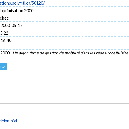
cations.polymtl.ca/50120/
'optimisation 2000
uébec
 2000-05-17
15:22
 16:40
i 2000).
Un algorithme de gestion de mobilité dans les réseaux cellulair
e Montréal
.