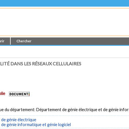
rir
Chercher
ITÉ DANS LES RÉSEAUX CELLULAIRES
lie
ue du département: Département de génie électrique et de génie info
de génie électrique
e génie informatique et génie logiciel