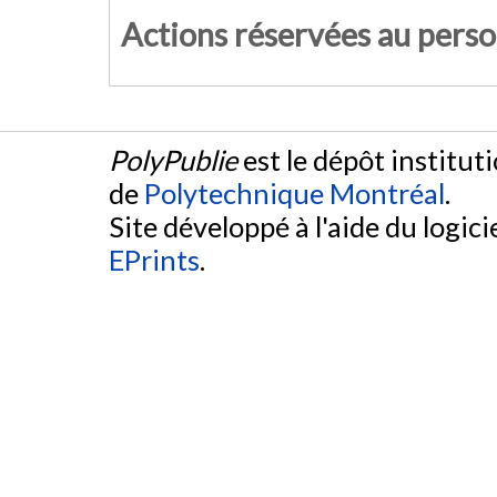
Actions réservées au pers
PolyPublie
est le dépôt institut
de
Polytechnique Montréal
.
Site développé à l'aide du logicie
EPrints
.