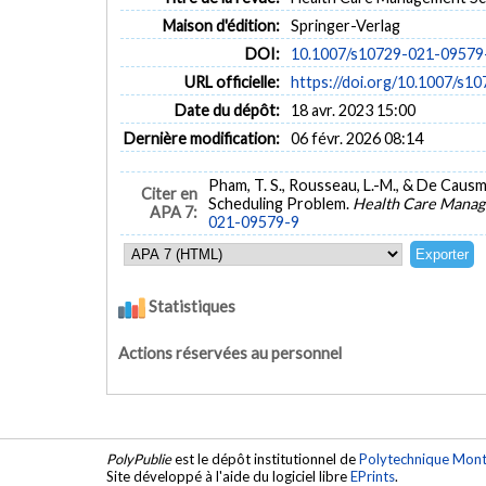
Maison d'édition:
Springer-Verlag
DOI:
10.1007/s10729-021-09579
URL officielle:
https://doi.org/10.1007/s1
Date du dépôt:
18 avr. 2023 15:00
Dernière modification:
06 févr. 2026 08:14
Pham, T. S., Rousseau, L.-M., & De Caus
Citer en
Scheduling Problem.
Health Care Manag
APA 7:
021-09579-9
Statistiques
Actions réservées au personnel
PolyPublie
est le dépôt institutionnel de
Polytechnique Mont
Site développé à l'aide du logiciel libre
EPrints
.