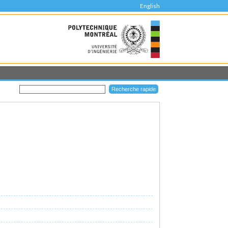
English