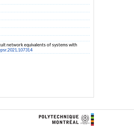
circuit network equivalents of systems with
.epsr.2021.107314