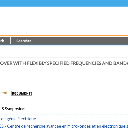
rir
Chercher
SOVER WITH FLEXIBLY SPECIFIED FREQUENCIES AND BAN
ument
P-S Symposium
de génie électrique
- Centre de recherche avancée en micro-ondes et en électronique s