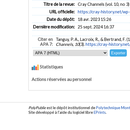
Titre de la revue:
Cray Channels (vol. 10, no 3)
URL officielle:
https://cray-history.net/wp
Date du dépôt:
18 avr. 2023 15:26
Dernière modification:
25 sept. 2024 16:37
Citer en
Tanguy, P. A., Lacroix, R., & Bertrand, F.
APA 7:
Channels
,
10
(3).
https://cray-history.
Statistiques
Actions réservées au personnel
PolyPublie
est le dépôt institutionnel de
Polytechnique Mont
Site développé à l'aide du logiciel libre
EPrints
.