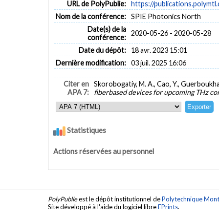
URL de PolyPublie:
https://publications.polymtl
Nom de la conférence:
SPIE Photonics North
Date(s) de la
2020-05-26 - 2020-05-28
conférence:
Date du dépôt:
18 avr. 2023 15:01
Dernière modification:
03 juil. 2025 16:06
Citer en
Skorobogatiy, M. A., Cao, Y., Guerboukha,
APA 7:
fiberbased devices for upcoming THz c
Statistiques
Actions réservées au personnel
PolyPublie
est le dépôt institutionnel de
Polytechnique Mont
Site développé à l'aide du logiciel libre
EPrints
.