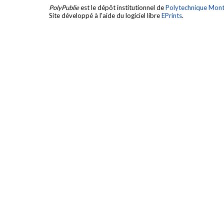
PolyPublie
est le dépôt institutionnel de
Polytechnique Mont
Site développé à l'aide du logiciel libre
EPrints
.