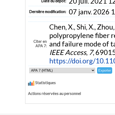
20 juil. 2021 1
Date du dépôt:
07 janv. 2026 
Dernière modification:
Chen, X., Shi, X., Zhou,
polypropylene fiber 
Citer en
and failure mode of t
APA 7:
IEEE Access
,
7
, 6901
https://doi.org/10.
Statistiques
Actions réservées au personnel