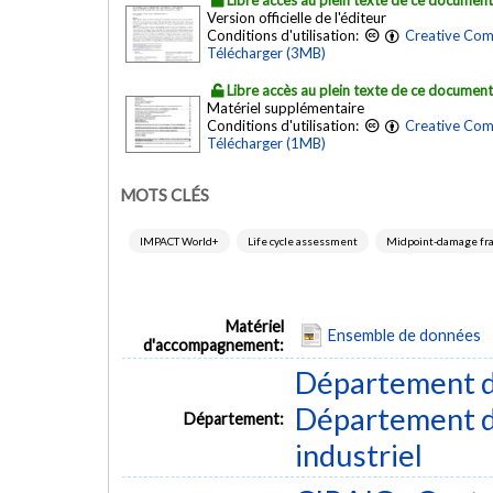
Libre accès au plein texte de ce documen
Version officielle de l'éditeur
Conditions d'utilisation:
Creative Com
Télécharger (3MB)
Libre accès au plein texte de ce documen
Matériel supplémentaire
Conditions d'utilisation:
Creative Com
Télécharger (1MB)
MOTS CLÉS
IMPACT World+
Life cycle assessment
Midpoint-damage f
Matériel
Ensemble de données
d'accompagnement:
Département d
Département d
Département:
industriel