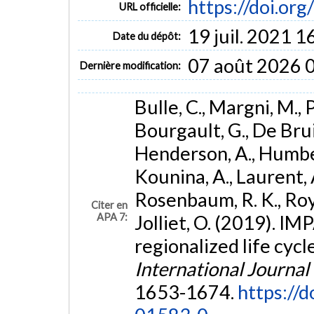
https://doi.o
URL officielle:
19 juil. 2021 1
Date du dépôt:
07 août 2026 
Dernière modification:
Bulle, C., Margni, M., P
Bourgault, G., De Bruil
Henderson, A., Humber
Kounina, A., Laurent, A
Rosenbaum, R. K., Roy, 
Citer en
APA 7:
Jolliet, O. (2019). I
regionalized life cyc
International Journal
1653-1674.
https://