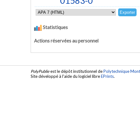
01583-0
Statistiques
Actions réservées au personnel
PolyPublie
est le dépôt institutionnel de
Polytechnique Mont
Site développé à l'aide du logiciel libre
EPrints
.