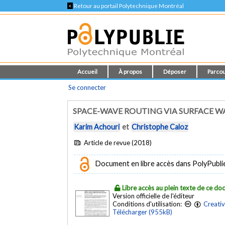
<
Retour au portail Polytechnique Montréal
Accueil
À propos
Déposer
Parcou
Se connecter
SPACE-WAVE ROUTING VIA SURFACE W
Karim Achouri
et
Christophe Caloz
Article de revue (2018)
Document en libre accès dans PolyPublie e
Libre accès au plein texte de ce d
Version officielle de l'éditeur
Conditions d'utilisation:
Creati
Télécharger (955kB)