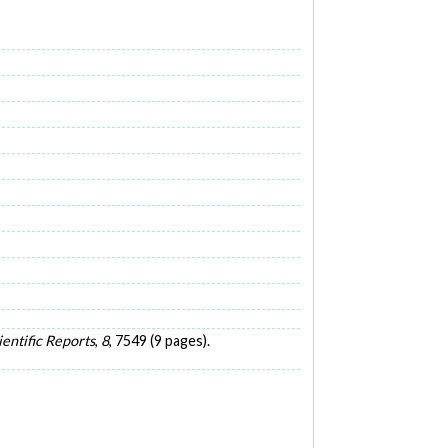
ientific Reports
,
8
, 7549 (9 pages).