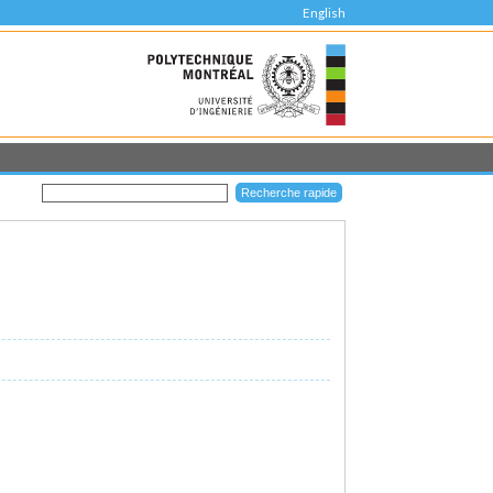
English