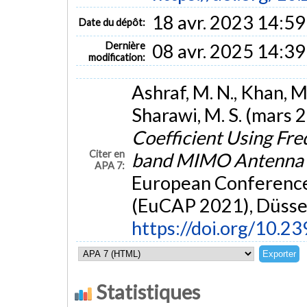
18 avr. 2023 14:59
Date du dépôt:
Dernière
08 avr. 2025 14:39
modification:
Ashraf, M. N., Khan, M.
Sharawi, M. S. (mars 
Coefficient Using Fre
Citer en
band MIMO Antenna
APA 7:
European Conference
(EuCAP 2021), Düssel
https://doi.org/10.
Statistiques