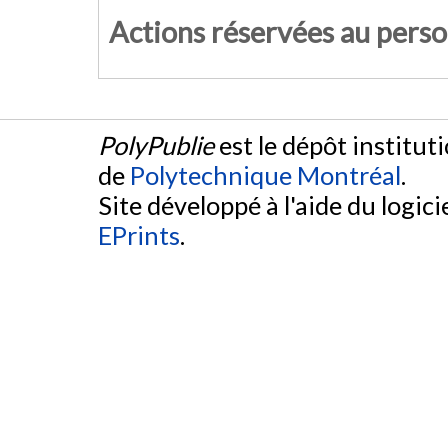
Actions réservées au pers
PolyPublie
est le dépôt institut
de
Polytechnique Montréal
.
Site développé à l'aide du logicie
EPrints
.