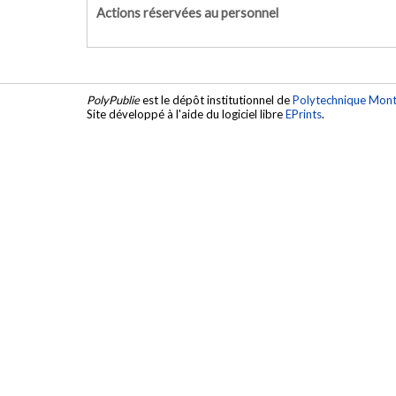
Actions réservées au personnel
PolyPublie
est le dépôt institutionnel de
Polytechnique Mont
Site développé à l'aide du logiciel libre
EPrints
.