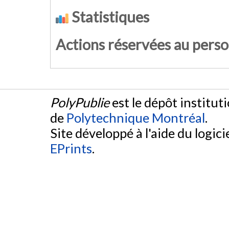
Statistiques
Actions réservées au pers
PolyPublie
est le dépôt institut
de
Polytechnique Montréal
.
Site développé à l'aide du logicie
EPrints
.