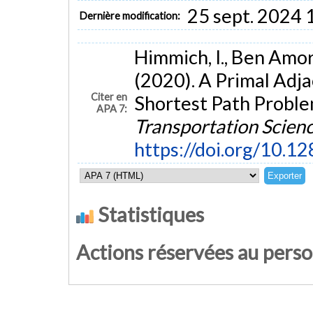
25 sept. 2024 
Dernière modification:
Himmich, I., Ben Amor, 
(2020). A Primal Adj
Citer en
Shortest Path Proble
APA 7:
Transportation Scien
https://doi.org/10.1
Statistiques
Actions réservées au pers