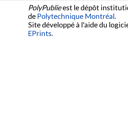
PolyPublie
est le dépôt institut
de
Polytechnique Montréal
.
Site développé à l'aide du logicie
EPrints
.