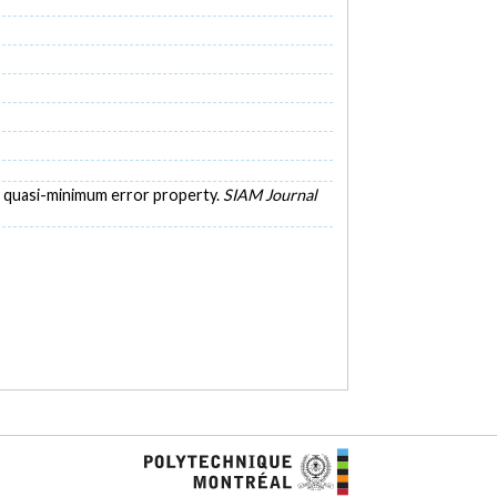
a quasi-minimum error property.
SIAM Journal