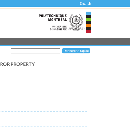
English
RROR PROPERTY