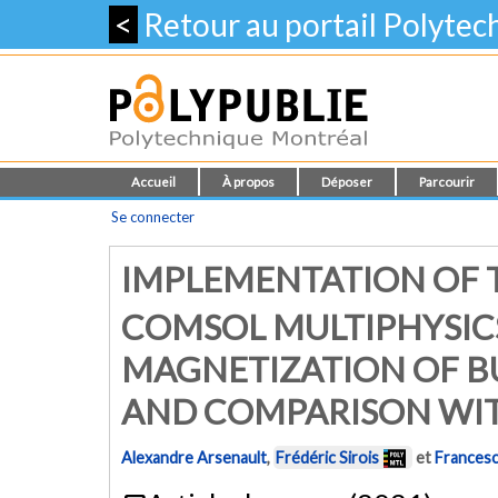
<
Retour au portail Polyte
Accueil
À propos
Déposer
Parcourir
Se connecter
IMPLEMENTATION OF 
COMSOL MULTIPHYSIC
MAGNETIZATION OF 
AND COMPARISON WI
Alexandre Arsenault
,
Frédéric Sirois
et
Francesco