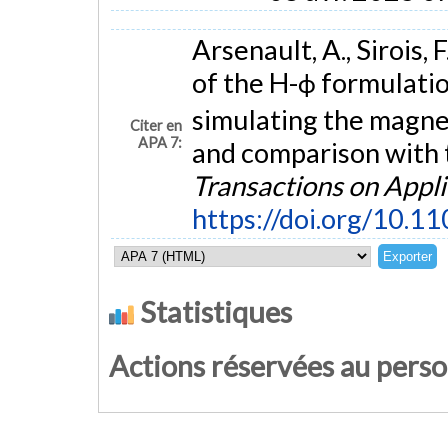
Arsenault, A., Sirois, 
of the H-ϕ formulati
simulating the magne
Citer en
APA 7:
and comparison with 
Transactions on Appl
https://doi.org/10.
Statistiques
Actions réservées au pers