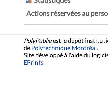
Statistiques
Actions réservées au pers
PolyPublie
est le dépôt institut
de
Polytechnique Montréal
.
Site développé à l'aide du logicie
EPrints
.