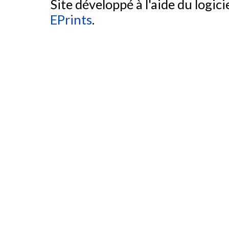
Site développé à l'aide du logicie
EPrints
.