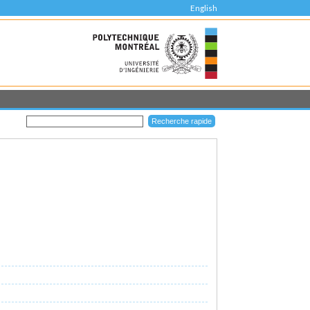
English