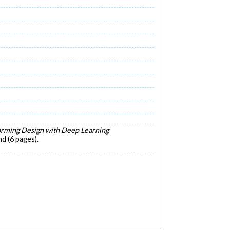
rming Design with Deep Learning
d (6 pages).