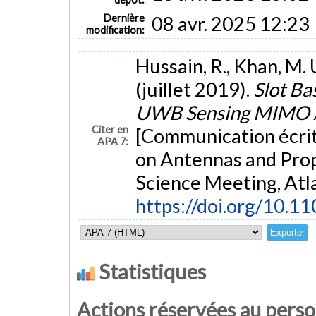
Dernière
08 avr. 2025 12:23
modification:
Hussain, R., Khan, M. 
(juillet 2019).
Slot Ba
UWB Sensing MIMO An
Citer en
[Communication écrit
APA 7:
on Antennas and Pro
Science Meeting, Atl
https://doi.org/10.
Statistiques
Actions réservées au pers