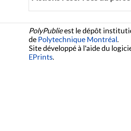
PolyPublie
est le dépôt institut
de
Polytechnique Montréal
.
Site développé à l'aide du logicie
EPrints
.