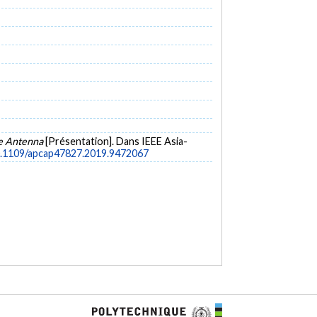
le Antenna
[Présentation]. Dans IEEE Asia-
10.1109/apcap47827.2019.9472067