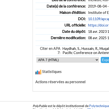
Date(s) de la conférence:
2019-08-04 -
Maison d'édition:
Institute of 
DOI:
10.1109/apc
URL officielle:
https://doi.
Date du dépôt:
18 avr. 2023 
Dernière modification:
08 avr. 2025 
Citer en APA
Haydhah, S., Hussain, R., Muqai
7:
Pacific Conference on Anten
Statistiques
Actions réservées au personnel
PolyPublie
est le dépôt institutionnel de
Polytechniqu