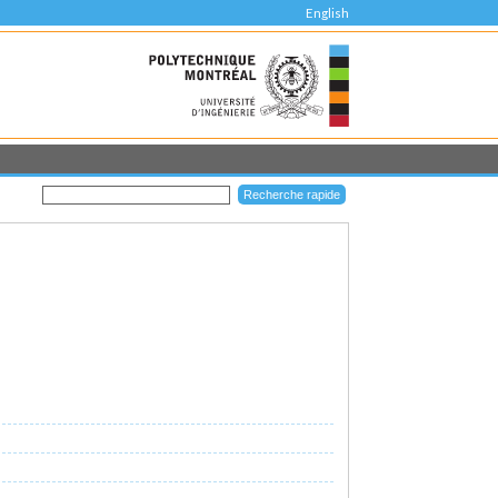
English