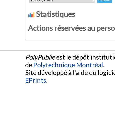
Statistiques
Actions réservées au pers
PolyPublie
est le dépôt institut
de
Polytechnique Montréal
.
Site développé à l'aide du logicie
EPrints
.