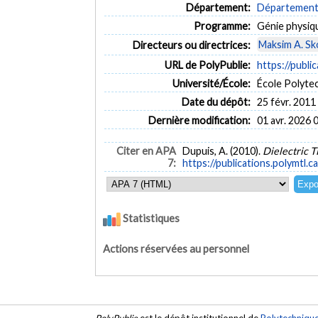
Département:
Département 
Programme:
Génie physiq
Maksim A. Sk
Directeurs ou directrices:
URL de PolyPublie:
https://publi
Université/École:
École Polyte
Date du dépôt:
25 févr. 2011
Dernière modification:
01 avr. 2026 
Citer en APA
Dupuis, A. (2010).
Dielectric 
7:
https://publications.polymtl.c
Statistiques
Actions réservées au personnel