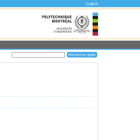
English