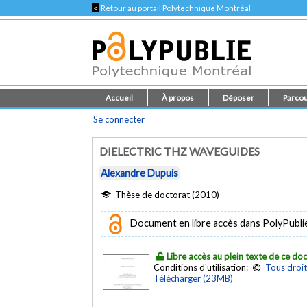
<
Retour au portail Polytechnique Montréal
Accueil
À propos
Déposer
Parcou
Se connecter
DIELECTRIC THZ WAVEGUIDES
Alexandre Dupuis
Thèse de doctorat (2010)
Document en libre accès dans PolyPubli
Libre accès au plein texte de ce d
Conditions d'utilisation:
Tous droit
Télécharger (23MB)