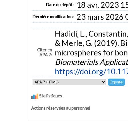
18 avr. 2023 1
Date du dépôt:
23 mars 2026 
Dernière modification:
Hadidi, L., Constantin, 
& Merle, G. (2019). 
Citer en
microspheres for bon
APA 7:
Biomaterials Applicat
https://doi.org/10
Statistiques
Actions réservées au personnel