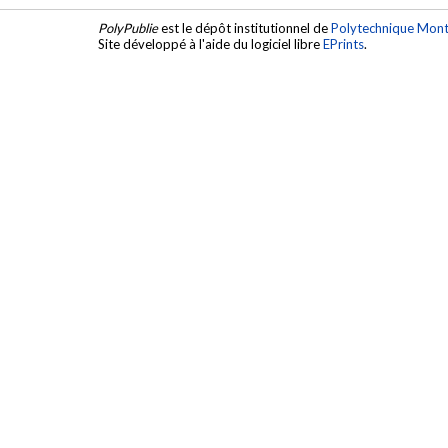
PolyPublie
est le dépôt institutionnel de
Polytechnique Mont
Site développé à l'aide du logiciel libre
EPrints
.