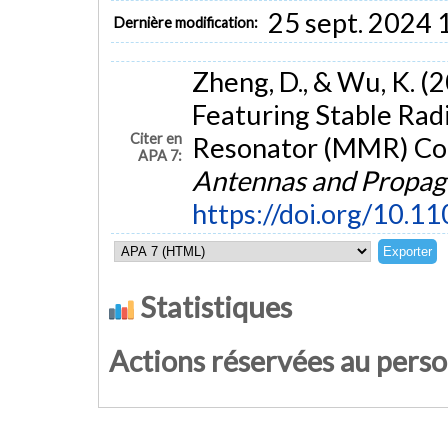
25 sept. 2024 
Dernière modification:
Zheng, D., & Wu, K. 
Featuring Stable Rad
Citer en
Resonator (MMR) Co
APA 7:
Antennas and Propag
https://doi.org/10.
Statistiques
Actions réservées au pers