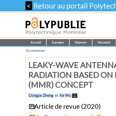
<
Retour au portail Polyte
Accueil
À propos
Déposer
Parcourir
Se connecter
LEAKY-WAVE ANTENNA
RADIATION BASED ON
(MMR) CONCEPT
Dongze Zheng
et
Ke Wu
Article de revue (2020)