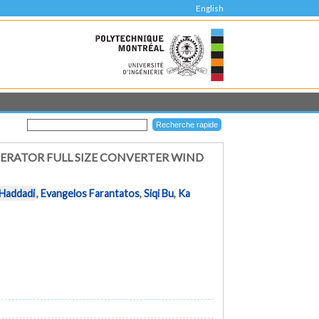
English
RATOR FULL SIZE CONVERTER WIND
Haddadi
,
Evangelos Farantatos
,
Siqi Bu
,
Ka