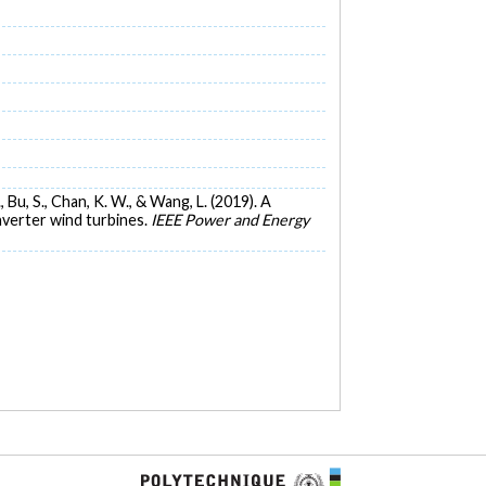
., Bu, S., Chan, K. W., & Wang, L. (2019). A
verter wind turbines.
IEEE Power and Energy