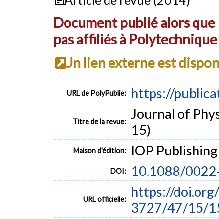
Document publié alors que l
pas affiliés à Polytechniqu
Un lien externe est dispo
https://public
URL de PolyPublie:
Journal of Phys
Titre de la revue:
15)
IOP Publishing
Maison d'édition:
10.1088/0022
DOI:
https://doi.or
URL officielle:
3727/47/15/1