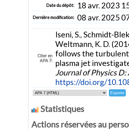
18 avr. 2023 1
Date du dépôt:
08 avr. 2025 0
Dernière modification:
Iseni, S., Schmidt-Bleke
Weltmann, K. D. (201
follows the turbulen
Citer en
APA 7:
plasma jet investigat
Journal of Physics D:
https://doi.org/10.
Statistiques
Actions réservées au pers