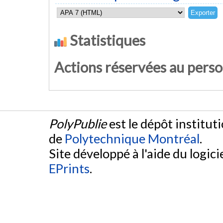
Statistiques
Actions réservées au pers
PolyPublie
est le dépôt institut
de
Polytechnique Montréal
.
Site développé à l'aide du logicie
EPrints
.