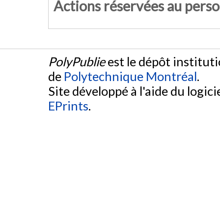
Actions réservées au pers
PolyPublie
est le dépôt institut
de
Polytechnique Montréal
.
Site développé à l'aide du logicie
EPrints
.