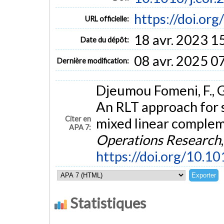
https://doi.or
URL officielle:
18 avr. 2023 1
Date du dépôt:
08 avr. 2025 0
Dernière modification:
Djeumou Fomeni, F., Ga
An RLT approach for 
Citer en
mixed linear complem
APA 7:
Operations Research
https://doi.org/10.10
Statistiques