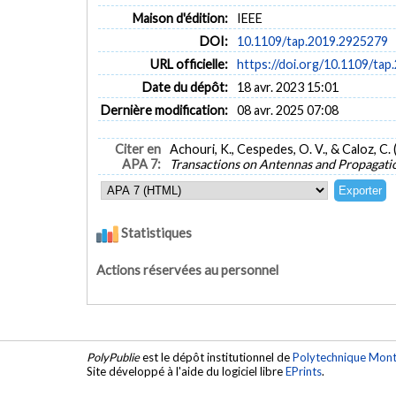
Maison d'édition:
IEEE
DOI:
10.1109/tap.2019.2925279
URL officielle:
https://doi.org/10.1109/ta
Date du dépôt:
18 avr. 2023 15:01
Dernière modification:
08 avr. 2025 07:08
Citer en
Achouri, K., Cespedes, O. V., & Caloz, C.
APA 7:
Transactions on Antennas and Propagati
Statistiques
Actions réservées au personnel
PolyPublie
est le dépôt institutionnel de
Polytechnique Mont
Site développé à l'aide du logiciel libre
EPrints
.